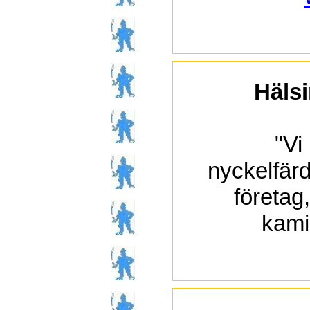
Hälsi
"Vi
nyckelfärd
företag
kami