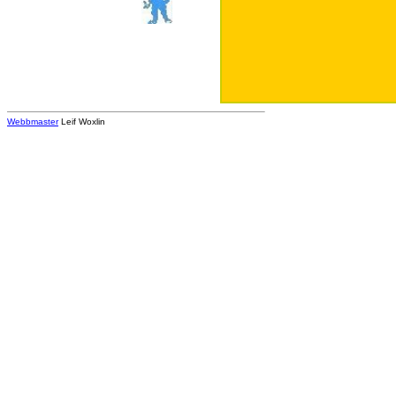
Webbmaster
Leif Woxlin