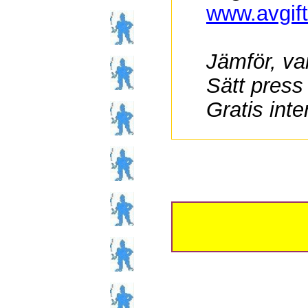
www.avgif
Jämför, va
Sätt press
Gratis inte