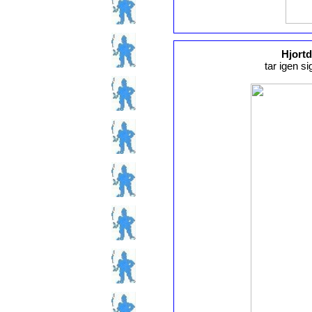
Hjort
tar igen s