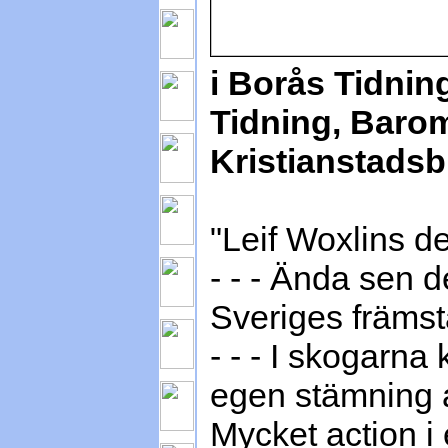
i Borås Tidni
Tidning, Barom
Kristianstadsb
"Leif Woxlins d
- - - Ända sen 
Sveriges främst
- - - I skogarn
egen stämning 
Mycket action i