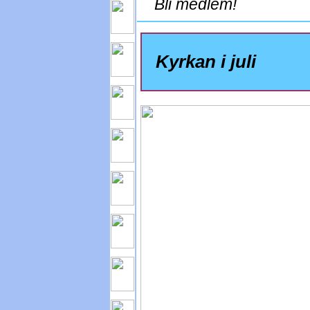
Bli medlem!
Kyrkan i juli