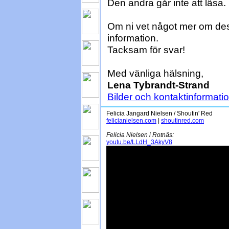
Den andra går inte att läsa.
Om ni vet något mer om dess
information.
Tacksam för svar!
Med vänliga hälsning,
Lena Tybrandt-Strand
Bilder och kontaktinformati
Felicia Jangard Nielsen / Shoutin' Red
felicianielsen.com
|
shoutinred.com
Felicia Nielsen i Rotnäs:
youtu.be/LLdH_3AkyV8