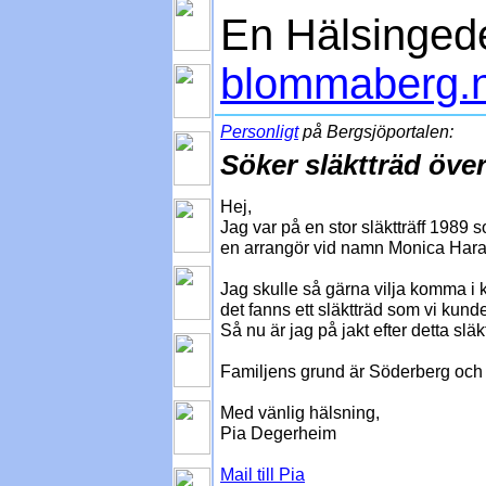
En Hälsinged
blommaberg.
Personligt
på Bergsjöportalen:
Söker släktträd öve
Hej,
Jag var på en stor släktträff 198
en arrangör vid namn Monica Hara
Jag skulle så gärna vilja komma i 
det fanns ett släktträd som vi kunde 
Så nu är jag på jakt efter detta släk
Familjens grund är Söderberg och 
Med vänlig hälsning,
Pia Degerheim
Mail till Pia