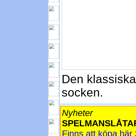
Den klassiska 
socken.
Nyheter
SPELMANSLÅTAR
Finns att köpa här