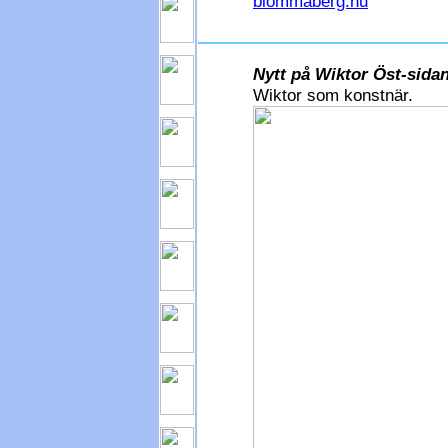
blommaberg.nu
Nytt på Wiktor Öst-sidan
Wiktor som konstnär.