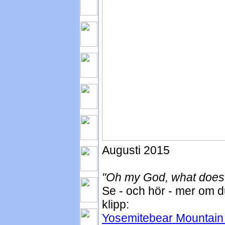
Augusti 2015
"Oh my God, what does
Se - och hör - mer om 
klipp:
Yosemitebear Mountain