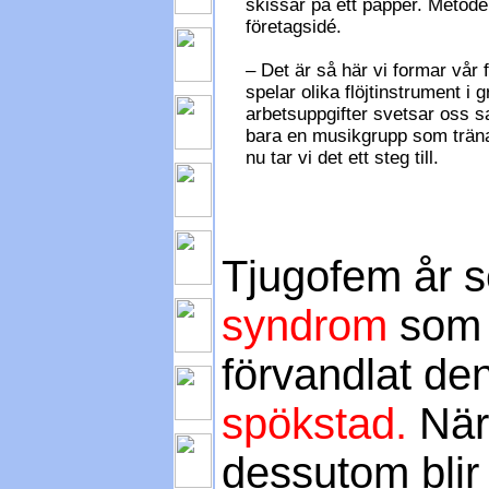
skissar på ett papper. Metod
företagsidé.
– Det är så här vi formar vår 
spelar olika flöjtinstrument
arbetsuppgifter svetsar oss s
bara en musikgrupp som träna
nu tar vi det ett steg till.
Tjugofem år s
syndrom
som 
förvandlat den
spökstad.
När
dessutom blir