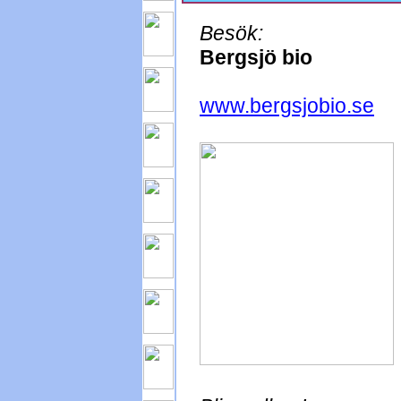
Besök:
Bergsjö bio
www.bergsjobio.se