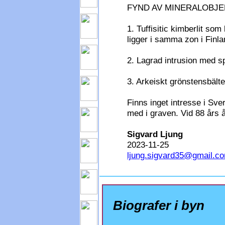
FYND AV MINERALOBJEKT 
1. Tuffisitic kimberlit s
ligger i samma zon i Finla
2. Lagrad intrusion med s
3. Arkeiskt grönstensbälte
Finns inget intresse i Sve
med i graven. Vid 88 års å
Sigvard Ljung
2023-11-25
ljung.sigvard35@gmail.c
Biografer i byn