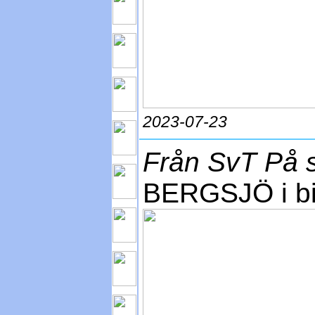
2023-07-23
Från SvT På s
BERGSJÖ i bi