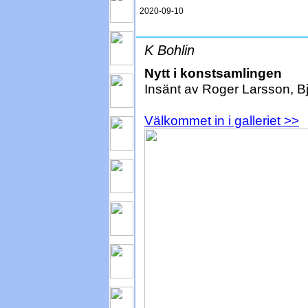
2020-09-10
K Bohlin
Nytt i konstsamlingen
Insänt av Roger Larsson, Bj
Välkommet in i galleriet >>