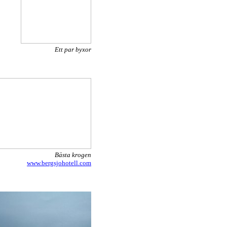
Ett par byxor
Bästa krogen
www.bergsjohotell.com