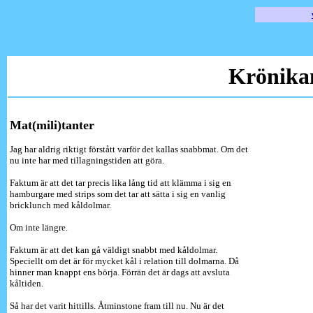
Krönika
Mat(mili)tanter
Jag har aldrig riktigt förstått varför det kallas snabbmat. Om det
nu inte har med tillagningstiden att göra.
Faktum är att det tar precis lika lång tid att klämma i sig en
hamburgare med strips som det tar att sätta i sig en vanlig
bricklunch med kåldolmar.
Om inte längre.
Faktum är att det kan gå väldigt snabbt med kåldolmar.
Speciellt om det är för mycket kål i relation till dolmarna. Då
hinner man knappt ens börja. Förrän det är dags att avsluta
kåltiden.
Så har det varit hittills. Åtminstone fram till nu. Nu är det