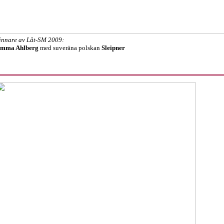
innare av Låt-SM 2009:
mma Ahlberg
med suveräna polskan
Sleipner