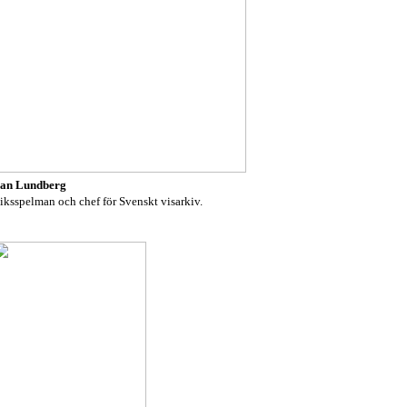
an Lundberg
iksspelman och chef för Svenskt visarkiv.