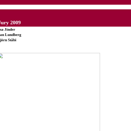
Jury 2009
sa Jinder
an Lundberg
jörn Ståbi