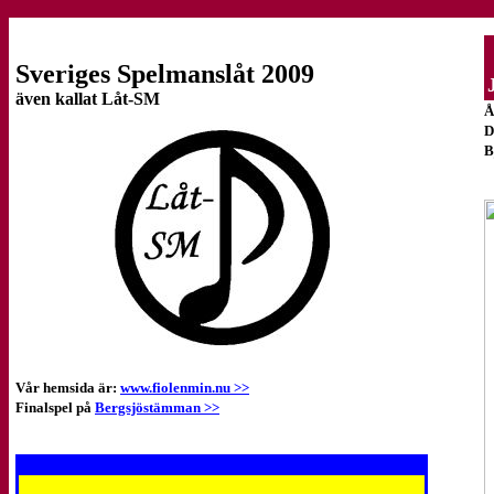
Sveriges Spelmanslåt 2009
även kallat Låt-SM
Å
D
B
Vår hemsida är:
www.fiolenmin.nu >>
Finalspel på
Bergsjöstämman >>