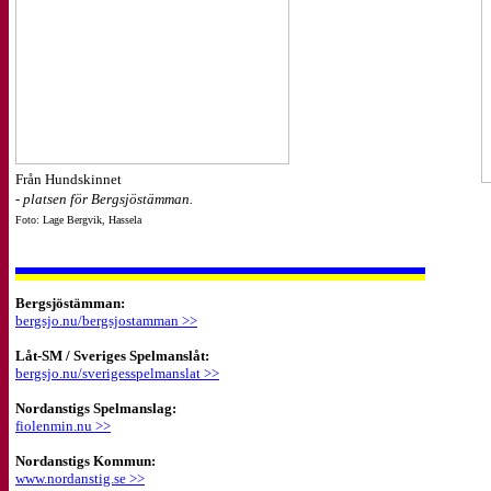
Från Hundskinnet
- platsen för Bergsjöstämman.
Foto: Lage Bergvik, Hassela
Bergsjöstämman:
bergsjo.nu/bergsjostamman >>
Låt-SM / Sveriges Spelmanslåt:
bergsjo.nu/sverigesspelmanslat >>
Nordanstigs Spelmanslag:
fiolenmin.nu >>
Nordanstigs Kommun:
www.nordanstig.se >>