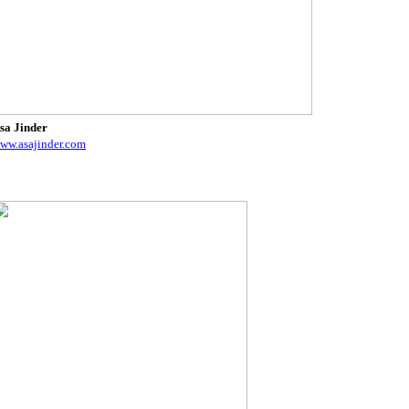
sa Jinder
ww.asajinder.com