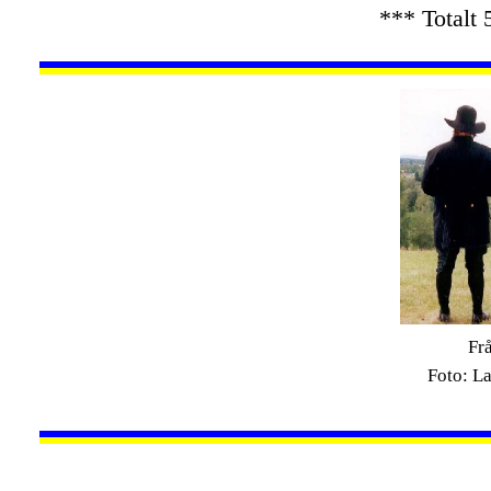
*** Totalt 
Fr
Foto: L