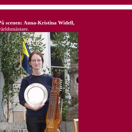
På scenen: Anna-Kristina Widell,
världsmästare.