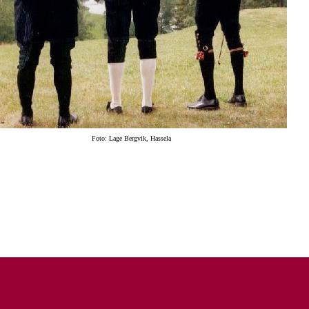
Foto: Lage Bergvik, Hassela