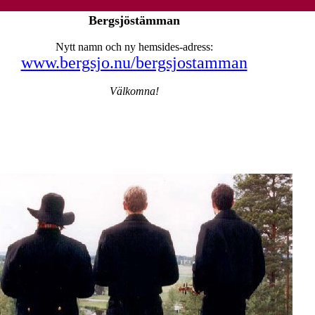
Bergsjöstämman
Nytt namn och ny hemsides-adress:
www.bergsjo.nu/bergsjostamman
Välkomna!