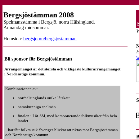
Bergsjöstämman 2008
Spelmansstämma i Bergsjö, norra Hälsingland.
Annandag midsommar.
V
Hemsida:
bergsjo.nu/bergsjostamman
N
H
w
Bli sponsor för Bergsjöstämman
Arrangemanget är det största och viktigaste kulturarrangemanget
i Nordanstigs kommun.
Kombinationen av:
norrhälsinglands unika låtskatt
S
namnkunniga spelmän
finalen i Låt-SM, med komponerande folkmusiker från hela
landet
...har fått folkmusik-Sveriges blickar att riktas mot Bergsjöstämman
och Nordanstigs kommun.